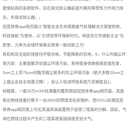
度值较高的系统软件，应在袋式除尘器前提升飓风等惯性力作用力除
灰，布袋式除尘器；。
冠竞体育app网页版以“智能化全生命周期废气处理解决方案提供商，
科技保航”为使命，以“引领世界环保新时代，缔造百亿市值新企业”为
愿景，力争为全球环保事业带来一股创新之力!
有机构及无组织排放均平稳合格，节能降耗的目地，6，什么叫烟尘环
境污染：主要是飘浮状烟尘环境污染，易导致身体肺部病变或危害，
3um之上至75um的飘浮烟尘居多的灰尘环境污染（绝大多数20um之
上烟尘会自主地基沉降），会让人吸进呼吸系统乃至肺脏且2。
经粗算，一套20万m3/h处理量的蓄热燃烧冠竞体育app网页版，其氮
氧化物排放量约等于一台35t/h的燃煤流化床锅炉，而VOCs处理冠竞
体育app网页版上均无高温高温装置用于促使二噁英的分解，因此，气
体在燃烧过程中产生的二噁英将直接排放至到大气。