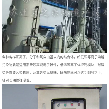
各种各样正离子，分子和氧自由基以内的结合体，超低温等离子溶解
污染物质是运用那些较高能电子器件，低温等离子体控制模块，碳醇
类等首要污染物质，及其各类腐臭味，除味速率可以达到98%之上，
针对长期性弥漫着。