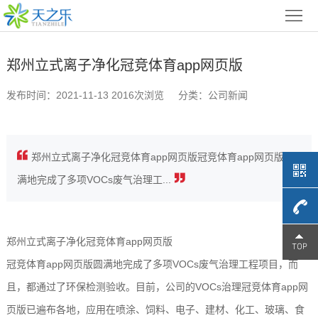
首
页
关
郑州立式离子净化冠竞体育app网页版
于
废
发布时间：2021-11-13 2016次浏览
分类：公司新闻
天
气
光
之
处
氧
催
郑州立式离子净化冠竞体育app网页版冠竞体育app网页版圆
乐
理
催
化
低
满地完成了多项VOCs废气治理工...
方
化
燃
温
产
案
4009-
冠
郑州立式离子净化冠竞体育app网页版
烧
等
品
工
冠竞体育app网页版圆满地完成了多项VOCs废气治理工程项目，而
竞
冠
离
展
程
679-
新
且，都通过了环保检测验收。目前，公司的VOCs治理冠竞体育app网
体
竞
子
示
案
闻
联
页版已遍布各地，应用在喷涂、饲料、电子、建材、化工、玻璃、食
709