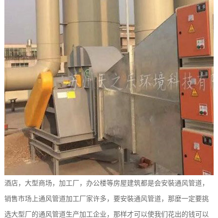
酒店，大型商场，加工厂，办公楼等房屋建筑都是会安裝通风管道，
销售市场上通风管道加工厂家许多，要安裝通风管道，那麼一定要挑
选大型厂的通风管道生产加工企业，那样才可以使我们花出的钱可以