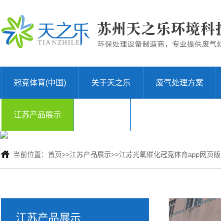
冠竞体育(中国)
关于天之乐
废气处理方案
江苏产品展示
工程案例
江苏新闻动态
当前位置：
首页
>>
江苏产品展示
>>
江苏光氧催化冠竞体育app网页版
江苏产品展示