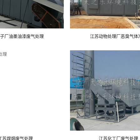
子厂油墨油漆废气处理
江苏动物处理厂恶臭气体
江苏焊烟废气处理
江苏化工厂废气处理