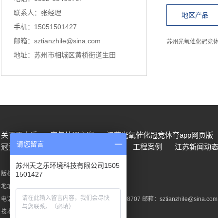
联系人：张经理
地区产品
手机：15051501427
邮箱：sztianzhile@sina.com
苏州光氧催化冠竞体
地址：苏州市相城区黄桥街道生田
关于天之乐
废气处理方案
江苏光氧催化冠竞体育app网页版
请您留言
冠竞体育app网页版
江苏产品展示
工程案例
江苏新闻动
苏州天之乐环境科技有限公司1505
版权所有：冠竞体育app网页版
1501427
地址：苏州市相城区黄桥街道生田
电话：+86-512-65466707 传真：+86-512-65498707 邮箱：sztianzhile@sina.com
技术支持：
苏州网络公司
荣邦网络