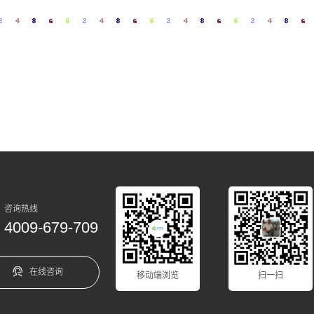
咨询热线
4009-679-709
在线咨询
扫一扫
移动端浏览