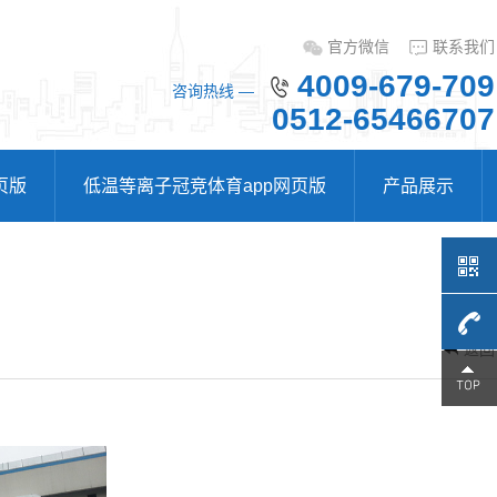
官方微信
联系我们
4009-679-709
咨询热线 —
0512-65466707
页版
低温等离子冠竞体育app网页版
产品展示
返回
4009-
679-
709