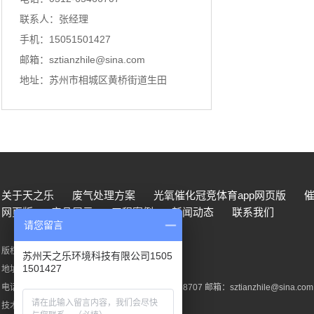
联系人：张经理
手机：15051501427
邮箱：sztianzhile@sina.com
地址：苏州市相城区黄桥街道生田
关于天之乐
废气处理方案
光氧催化冠竞体育app网页版
催
网页版
产品展示
工程案例
新闻动态
联系我们
请您留言
版权所有：冠竞体育app网页版
苏州天之乐环境科技有限公司1505
1501427
地址：苏州市相城区黄桥街道生田
电话：+86-512-65466707 传真：+86-512-65498707 邮箱：sztianzhile@sina.com
技术支持：
苏州网络公司
荣邦网络