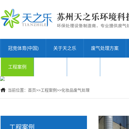
冠竞体育(中国)
关于天之乐
废气处理方案
工程案例
新闻动态
联系我们
当前位置：
首页
>>
工程案例
>>
化妆品废气处理
工程案例