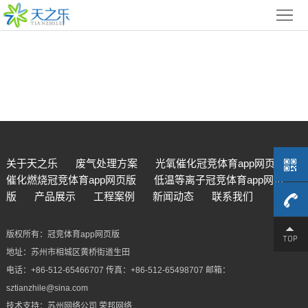
首
页
关
于
废
天
气
光
之
处
氧
催
关于天之乐
废气处理方案
光氧催化冠竞体育app网页版
乐
理
催
化
低
催化燃烧冠竞体育app网页版
低温等离子冠竞体育app网页
版
产品展示
工程案例
新闻动态
联系我们
方
化
燃
温
产
案
4009-
冠
烧
等
版权所有：冠竞体育app网页版
品
工
地址：苏州市相城区黄桥街道生田
竞
冠
离
展
程
679-
新
电话：+86-512-65466707 传真：+86-512-65498707 邮箱：
sztianzhile@sina.com
体
竞
子
示
案
闻
联
709
技术支持：
苏州网络公司
荣邦网络