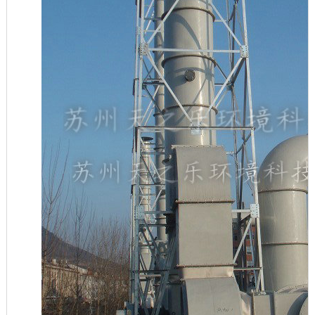
竞
冠
离
展
例
新
系
体
竞
子
示
闻
我
育
体
冠
动
们
app
育
竞
态
网
app
体
页
网
育
版
页
app
版
网
页
版