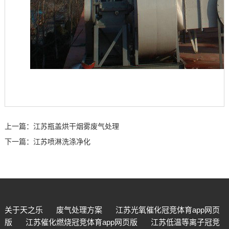
上一篇：
江苏瓶盖烘干烟雾废气处理
下一篇：
江苏喷淋洗涤净化
关于天之乐
废气处理方案
江苏光氧催化冠竞体育app网页
版
江苏催化燃烧冠竞体育app网页版
江苏低温等离子冠竞