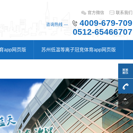
官方微信
联系我们
4009-679-709
咨询热线 —
0512-65466707
app网页版
苏州低温等离子冠竞体育app网页版
4009-
679-
709