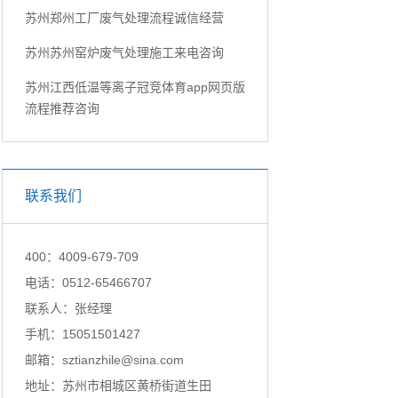
苏州郑州工厂废气处理流程诚信经营
苏州苏州窑炉废气处理施工来电咨询
苏州江西低温等离子冠竞体育app网页版
流程推荐咨询
联系我们
400：4009-679-709
电话：0512-65466707
联系人：张经理
手机：15051501427
邮箱：sztianzhile@sina.com
地址：苏州市相城区黄桥街道生田