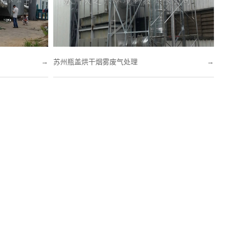
→
苏州瓶盖烘干烟雾废气处理
→