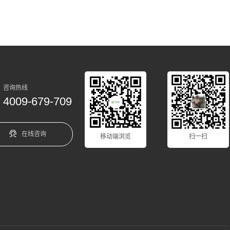
咨询热线
4009-679-709
在线咨询
扫一扫
移动端浏览