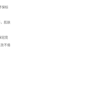
环保标
等，肌肤
保冠竞
孜孜不倦