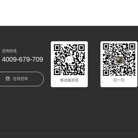
咨询热线
4009-679-709
在线咨询
扫一扫
移动端浏览