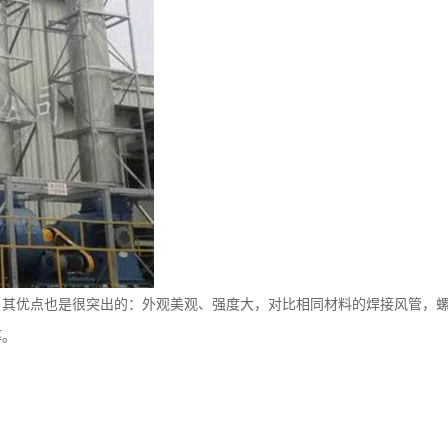
，其优点也是很突出的：外观美观、强度大，对比相同材料的焊接风管，
率。