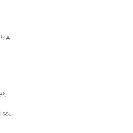
的,其
好的
上规定,