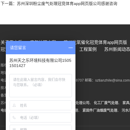
下一篇：
苏州深圳粉尘废气处理冠竞体育app网页版公司感谢咨询
关于天之乐
废气处理方案
苏州光氧催化冠竞体育app网页版
请您留言
冠竞体育app网页版
苏州产品展示
工程案例
苏州新闻动
苏州天之乐环境科技有限公司1505
版权所有：冠竞体育app网页版
1501427
地址：苏州市相城区黄桥街道生田
电话：+86-512-65466707 传真：+86-512-65498707 邮箱：sztianzhile@sina.com
技术支持：
苏州网络公司
荣邦网络
备案号：
苏ICP备14023861号-1
苏州天之乐主营项目：
苏州废气处理
、
苏州废气处理公司
、
化工厂废气处理
、
家具
电机烘干漆雾废气处理
、
电子厂油墨油漆废气处理
、
紧固件厂油烟废气处理
、
污水